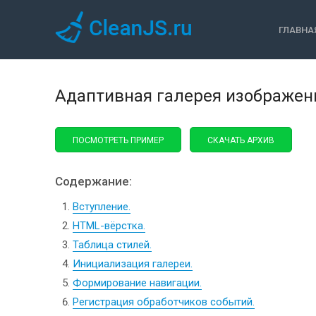
ГЛАВНА
Адаптивная галерея изображений
ПОСМОТРЕТЬ ПРИМЕР
СКАЧАТЬ АРХИВ
Содержание:
Вступление.
HTML-вёрстка.
Таблица стилей.
Инициализация галереи.
Формирование навигации.
Регистрация обработчиков событий.