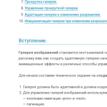
Прокрутка галереи.
Управление прокруткой галереи.
Адаптация галереи к изменению разрешения.
Инициализация галереи при изменении разрешен
Вступление.
Галерея изображений
становится неотъемлемой ча
расскажу вам, как создать адаптивную галерею начи
анимационные эффекты и различные способы управле
Для начала составим техническое задание на
созда
Галерея должна быть адаптивной и должна корре
Для управления галерей изображений используе
— кнопками навигации «prev» и «next»;
— пагинация;