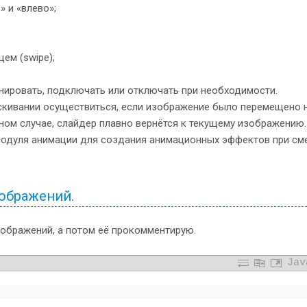
 и «влево»;
ем (swipe);
ировать, подключать или отключать при необходимости.
кивании осуществиться, если изображение было перемещено 
вном случае, слайдер плавно вернётся к текущему изображению.
одуля анимации для создания анимационных эффектов при см
ображений.
зображений, а потом её прокомментирую.
Jav