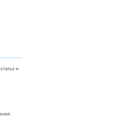
статье я
выше.