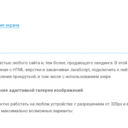
ия экрана.
стью любого сайта и, тем более, продающего лендинга. В этой 
ная с HTML-вёрстки и заканчивая JavaScript, подключить к ней
ния прокруткой, в том числе с использованием swipe.
ние адаптивной галереи изображений
:
ктно работать на любом устройстве с разрешением от 320px и 
м максимально возможные варианты: