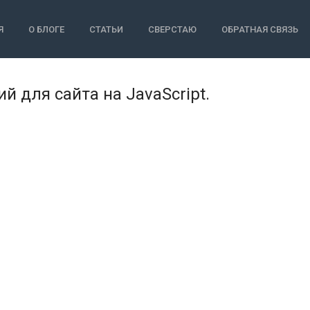
Я
О БЛОГЕ
СТАТЬИ
СВЕРСТАЮ
ОБРАТНАЯ СВЯЗЬ
 для сайта на JavaScript.